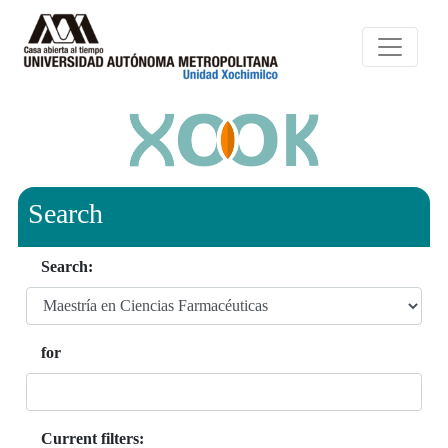
Search
Search:
for
Current filters: