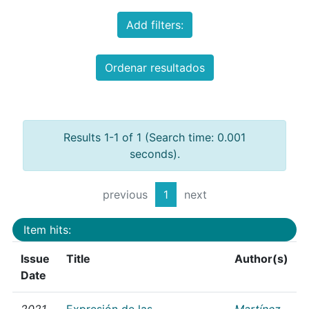
Add filters:
Ordenar resultados
Results 1-1 of 1 (Search time: 0.001
seconds).
previous
1
next
Item hits:
Issue
Title
Author(s)
Date
2021
Expresión de las
Martínez