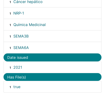
Cáncer hepático
1
NRP-1
1
Química Medicinal
1
SEMA3B
1
SEMA6A
1
Date issued
2021
1
Has File(s)
true
1