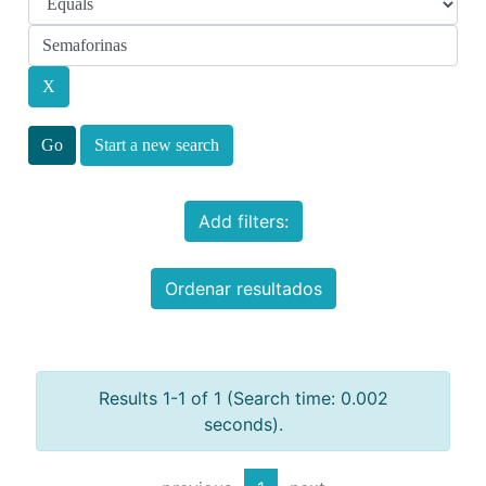
Start a new search
Add filters:
Ordenar resultados
Results 1-1 of 1 (Search time: 0.002
seconds).