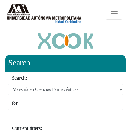
Search
Search:
for
Current filters: