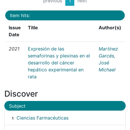
previous
1
next
Item hits:
Issue
Title
Author(s)
Date
2021
Expresión de las
Martínez
semaforinas y plexinas en el
Garcés,
desarrollo del cáncer
José
hepático experimental en
Michael
rata
Discover
Subject
Ciencias Farmacéuticas
1