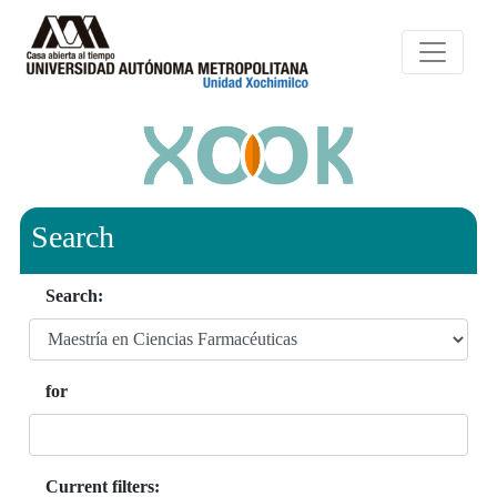
Search
Search:
for
Current filters: