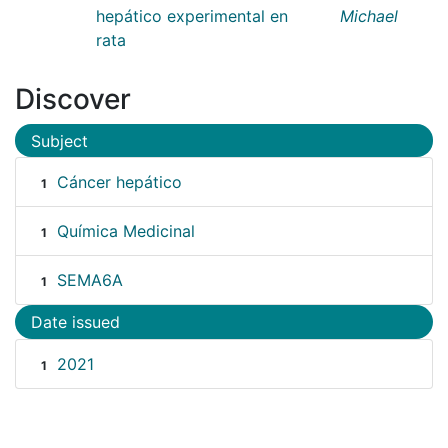
hepático experimental en
Michael
rata
Discover
Subject
Cáncer hepático
1
Química Medicinal
1
SEMA6A
1
Date issued
2021
1