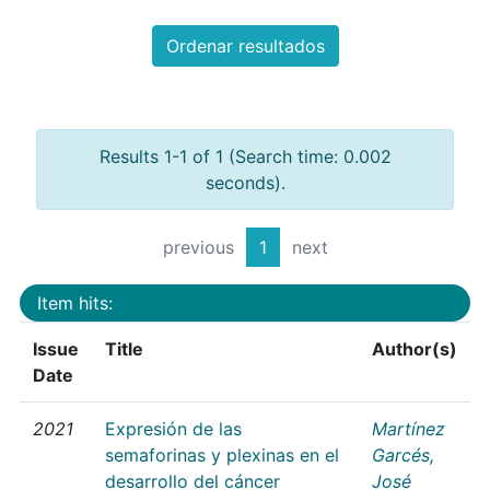
Ordenar resultados
Results 1-1 of 1 (Search time: 0.002
seconds).
previous
1
next
Item hits:
Issue
Title
Author(s)
Date
2021
Expresión de las
Martínez
semaforinas y plexinas en el
Garcés,
desarrollo del cáncer
José