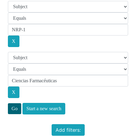
Start a new search
Add filters: