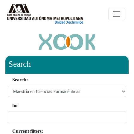
Search
Search:
for
Current filters: