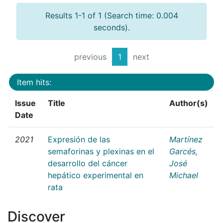
Results 1-1 of 1 (Search time: 0.004
seconds).
previous
1
next
Item hits:
Issue
Title
Author(s)
Date
2021
Expresión de las
Martínez
semaforinas y plexinas en el
Garcés,
desarrollo del cáncer
José
hepático experimental en
Michael
rata
Discover