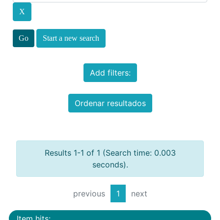
Start a new search
Add filters:
Ordenar resultados
Results 1-1 of 1 (Search time: 0.003
seconds).
previous
1
next
Item hits: