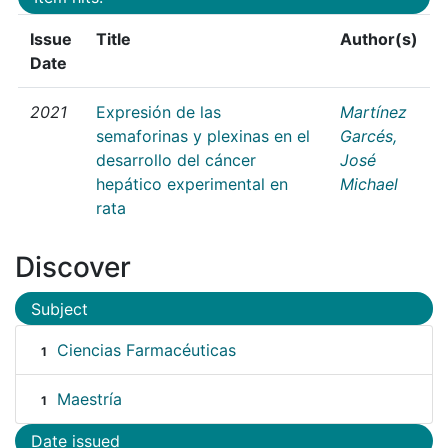
Issue
Title
Author(s)
Date
2021
Expresión de las
Martínez
semaforinas y plexinas en el
Garcés,
desarrollo del cáncer
José
hepático experimental en
Michael
rata
Discover
Subject
Ciencias Farmacéuticas
1
Maestría
1
Date issued