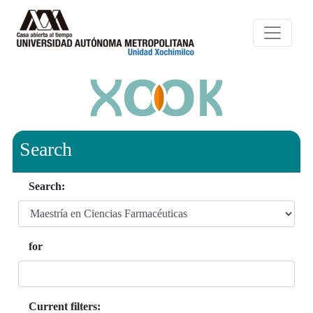
Search
Search:
for
Current filters: