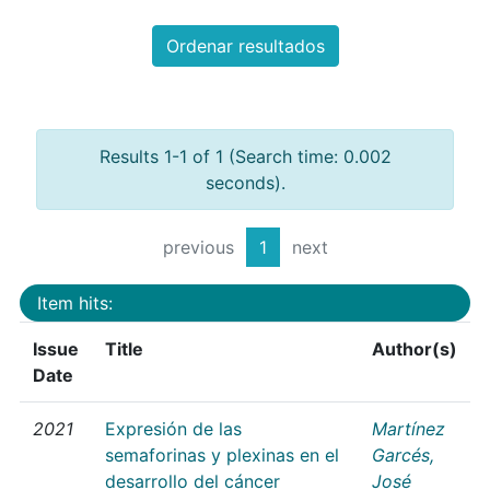
Ordenar resultados
Results 1-1 of 1 (Search time: 0.002
seconds).
previous
1
next
Item hits:
Issue
Title
Author(s)
Date
2021
Expresión de las
Martínez
semaforinas y plexinas en el
Garcés,
desarrollo del cáncer
José