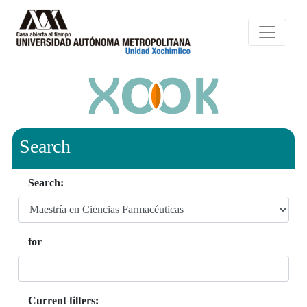
Search
Search:
for
Current filters: