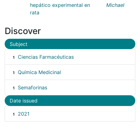
hepático experimental en
Michael
rata
Discover
Subject
Ciencias Farmacéuticas
1
Química Medicinal
1
Semaforinas
1
Date issued
2021
1