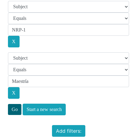
Start a new search
Add filters: