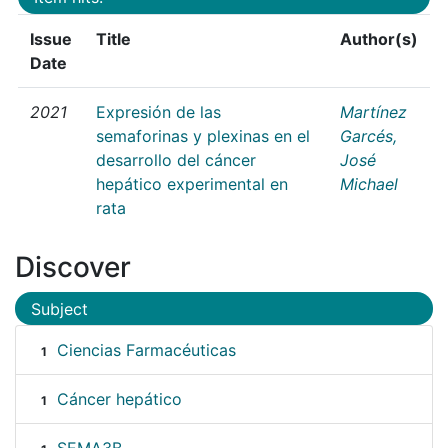
Issue
Title
Author(s)
Date
2021
Expresión de las
Martínez
semaforinas y plexinas en el
Garcés,
desarrollo del cáncer
José
hepático experimental en
Michael
rata
Discover
Subject
Ciencias Farmacéuticas
1
Cáncer hepático
1