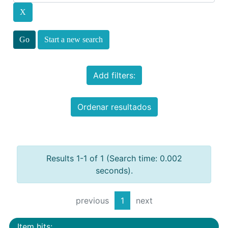
Start a new search
Add filters:
Ordenar resultados
Results 1-1 of 1 (Search time: 0.002
seconds).
previous
1
next
Item hits: