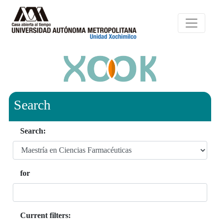
Search
Search:
for
Current filters: