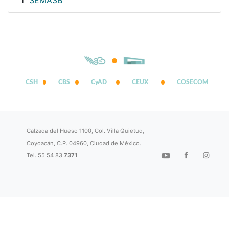
SEMA3B
1
CSH
CBS
CyAD
CEUX
COSECOM
Calzada del Hueso 1100, Col. Villa Quietud,
Coyoacán, C.P. 04960, Ciudad de México.
Tel. 55 54 83
7371