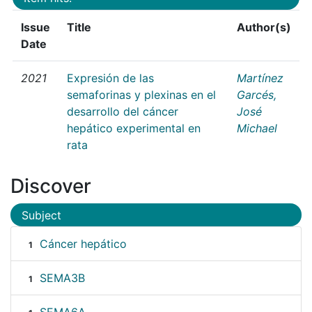
Issue
Title
Author(s)
Date
2021
Expresión de las
Martínez
semaforinas y plexinas en el
Garcés,
desarrollo del cáncer
José
hepático experimental en
Michael
rata
Discover
Subject
Cáncer hepático
1
SEMA3B
1