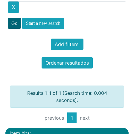
Start a new search
Add filters:
Ordenar resultados
Results 1-1 of 1 (Search time: 0.004
seconds).
previous
1
next
Item hits: