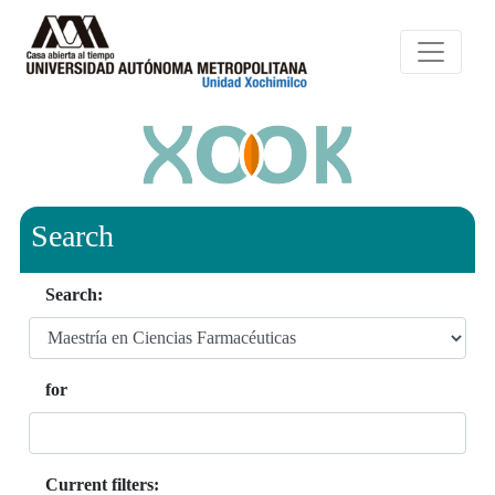
Search
Search:
for
Current filters: