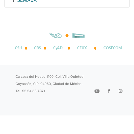
SEMA6A
1
CSH
CBS
CyAD
CEUX
COSECOM
Calzada del Hueso 1100, Col. Villa Quietud,
Coyoacán, C.P. 04960, Ciudad de México.
Tel. 55 54 83
7371