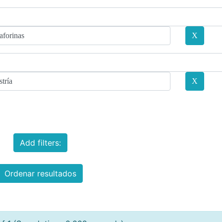
Add filters:
Ordenar resultados