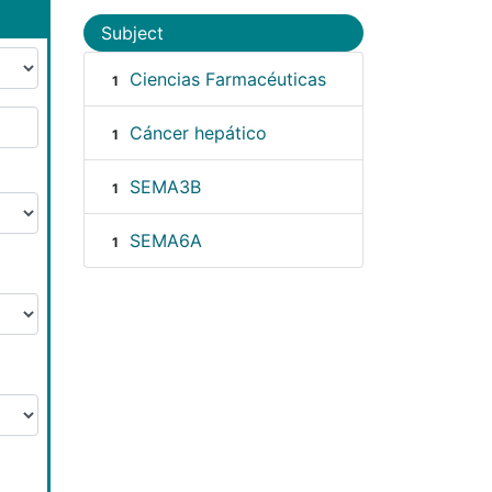
Subject
Ciencias Farmacéuticas
1
Cáncer hepático
1
SEMA3B
1
SEMA6A
1