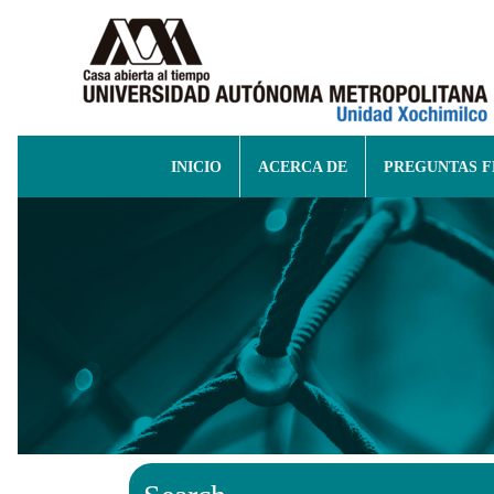
INICIO
ACERCA DE
PREGUNTAS 