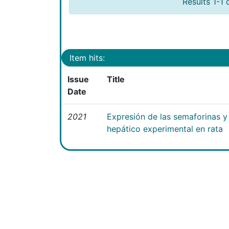
Results 1-1 
Item hits:
Issue
Title
Date
2021
Expresión de las semaforinas y 
hepático experimental en rata