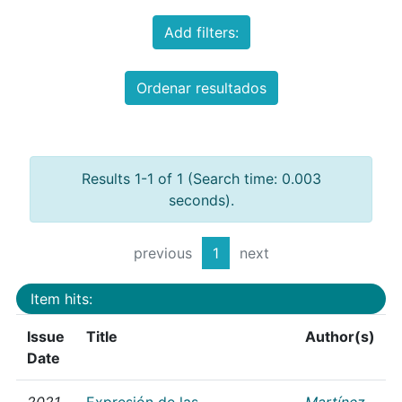
Add filters:
Ordenar resultados
Results 1-1 of 1 (Search time: 0.003
seconds).
previous
1
next
Item hits:
Issue
Title
Author(s)
Date
2021
Expresión de las
Martínez