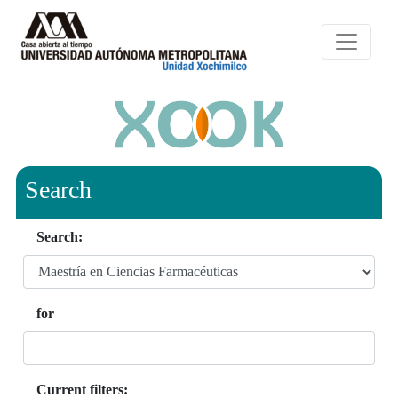
Search
Search:
for
Current filters: