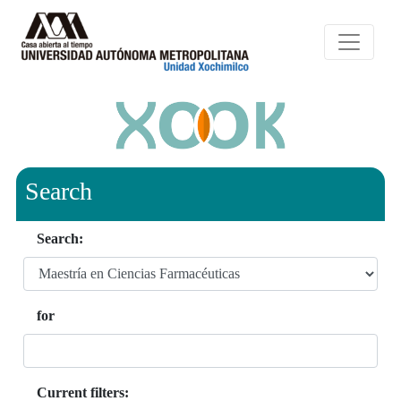
Search
Search:
for
Current filters: