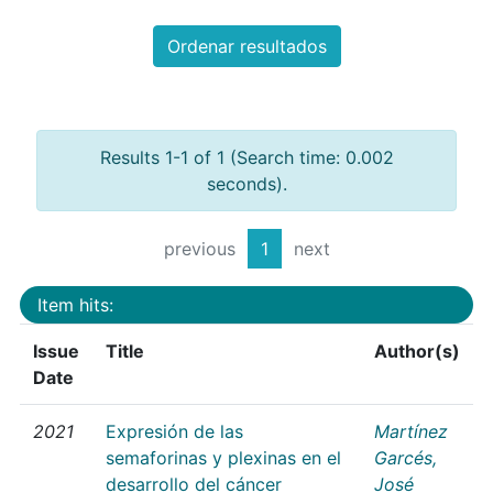
Ordenar resultados
Results 1-1 of 1 (Search time: 0.002
seconds).
previous
1
next
Item hits:
Issue
Title
Author(s)
Date
2021
Expresión de las
Martínez
semaforinas y plexinas en el
Garcés,
desarrollo del cáncer
José