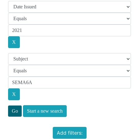
Start a new search
Add filters: