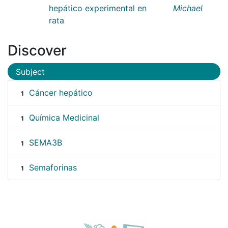
hepático experimental en
Michael
rata
Discover
Subject
Cáncer hepático
1
Química Medicinal
1
SEMA3B
1
Semaforinas
1