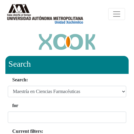
Search
Search:
for
Current filters: