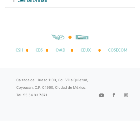
Semaforinas
1
CSH
CBS
CyAD
CEUX
COSECOM
Calzada del Hueso 1100, Col. Villa Quietud,
Coyoacán, C.P. 04960, Ciudad de México.
Tel. 55 54 83
7371