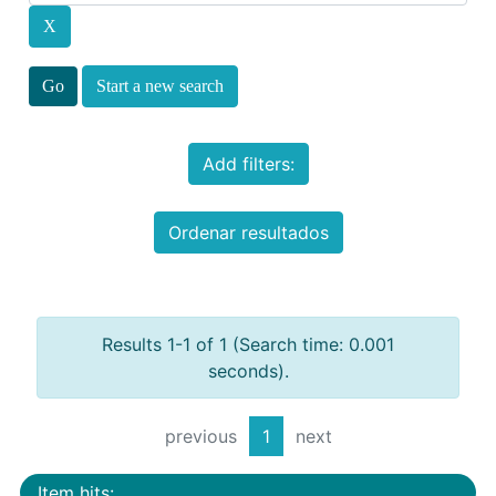
Start a new search
Add filters:
Ordenar resultados
Results 1-1 of 1 (Search time: 0.001
seconds).
previous
1
next
Item hits: