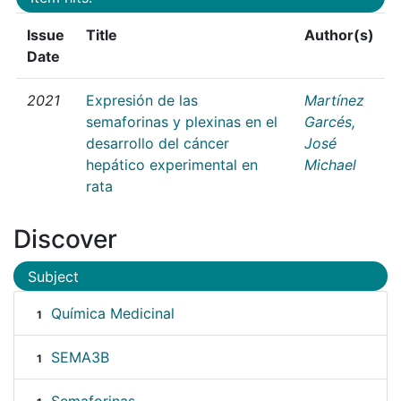
Issue
Title
Author(s)
Date
2021
Expresión de las
Martínez
semaforinas y plexinas en el
Garcés,
desarrollo del cáncer
José
hepático experimental en
Michael
rata
Discover
Subject
Química Medicinal
1
SEMA3B
1