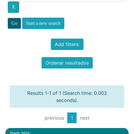
Start a new search
Add filters:
Ordenar resultados
Results 1-1 of 1 (Search time: 0.002
seconds).
previous
1
next
Item hits: