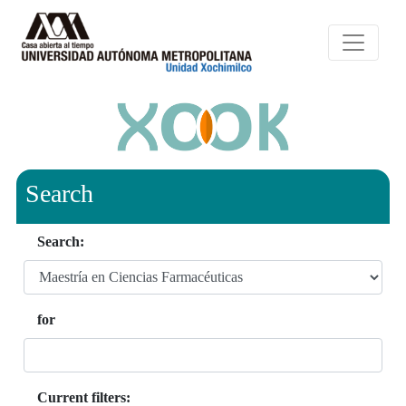
Search
Search:
for
Current filters: