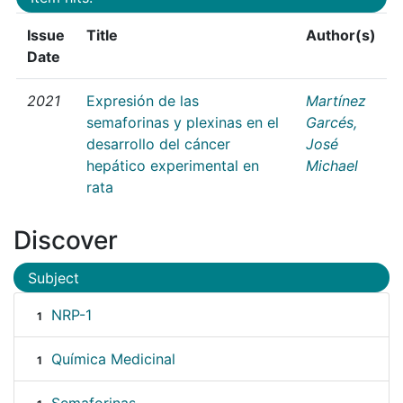
Issue
Title
Author(s)
Date
2021
Expresión de las
Martínez
semaforinas y plexinas en el
Garcés,
desarrollo del cáncer
José
hepático experimental en
Michael
rata
Discover
Subject
NRP-1
1
Química Medicinal
1