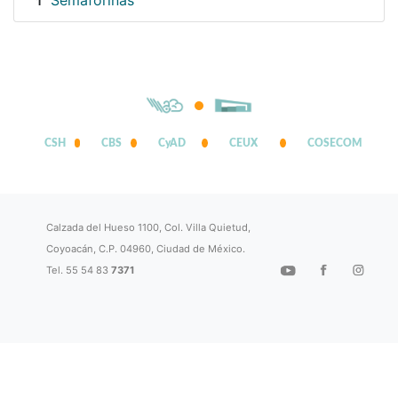
Semaforinas
1
CSH
CBS
CyAD
CEUX
COSECOM
Calzada del Hueso 1100, Col. Villa Quietud,
Coyoacán, C.P. 04960, Ciudad de México.
Tel. 55 54 83
7371