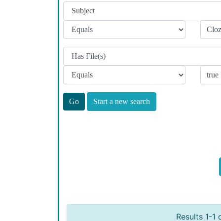
Start a new search
Results 1-1 