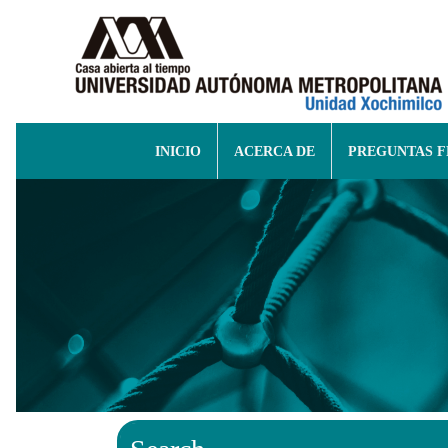
INICIO
ACERCA DE
PREGUNTAS 