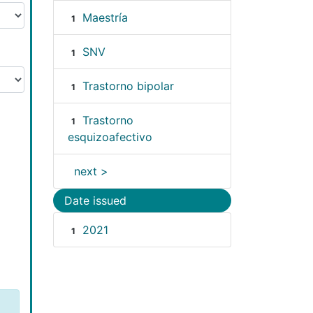
Maestría
1
SNV
1
Trastorno bipolar
1
Trastorno
1
esquizoafectivo
next >
Date issued
2021
1