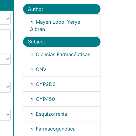
Author
Mayén Lobo, Yerye
1
Gibrán
Subject
Ciencias Farmacéuticas
1
CNV
1
CYP2D6
1
CYP450
1
Esquizofrenia
1
Farmacogenética
1