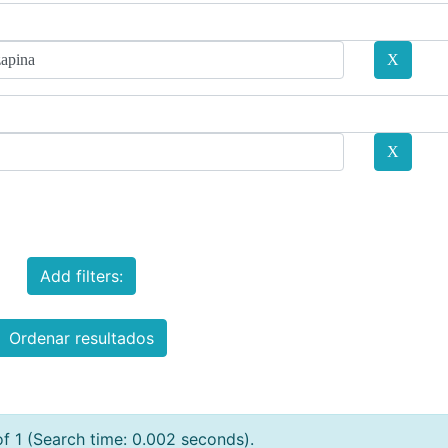
Add filters:
Ordenar resultados
of 1 (Search time: 0.002 seconds).