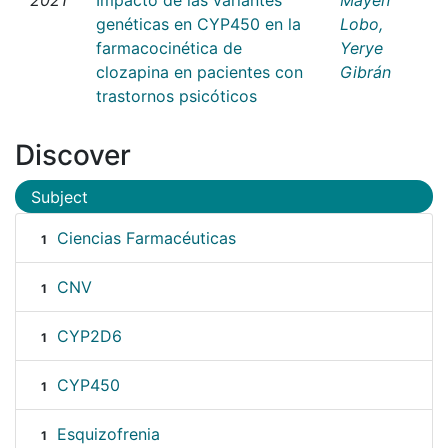
genéticas en CYP450 en la
Lobo,
farmacocinética de
Yerye
clozapina en pacientes con
Gibrán
trastornos psicóticos
Discover
Subject
Ciencias Farmacéuticas
1
CNV
1
CYP2D6
1
CYP450
1
Esquizofrenia
1