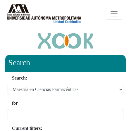
Search
Search:
for
Current filters: