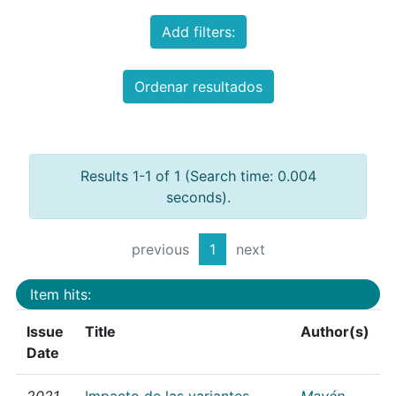
Add filters:
Ordenar resultados
Results 1-1 of 1 (Search time: 0.004
seconds).
previous
1
next
Item hits:
Issue
Title
Author(s)
Date
2021
Impacto de las variantes
Mayén