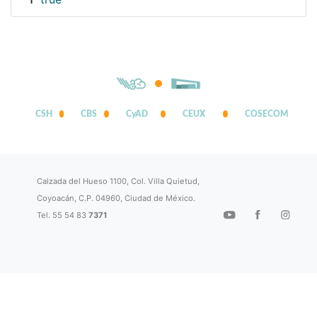
1
CSH
CBS
CyAD
CEUX
COSECOM
Calzada del Hueso 1100, Col. Villa Quietud,
Coyoacán, C.P. 04960, Ciudad de México.
Tel. 55 54 83
7371