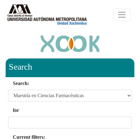
Search
Search:
for
Current filters: