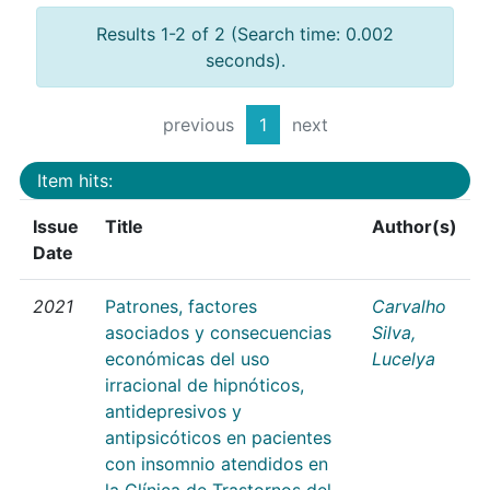
Results 1-2 of 2 (Search time: 0.002
seconds).
previous
1
next
Item hits:
Issue
Title
Author(s)
Date
2021
Patrones, factores
Carvalho
asociados y consecuencias
Silva,
económicas del uso
Lucelya
irracional de hipnóticos,
antidepresivos y
antipsicóticos en pacientes
con insomnio atendidos en
la Clínica de Trastornos del