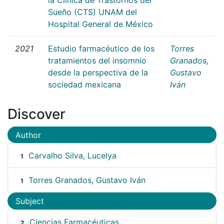
Sueño (CTS) UNAM del
Hospital General de México
2021
Estudio farmacéutico de los
Torres
tratamientos del insomnio
Granados,
desde la perspectiva de la
Gustavo
sociedad mexicana
Iván
Discover
Author
Carvalho Silva, Lucelya
1
Torres Granados, Gustavo Iván
1
Subject
Ciencias Farmacéuticas
2