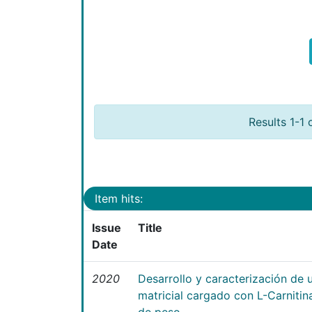
Results 1-1 
Item hits:
Issue
Title
Date
2020
Desarrollo y caracterización de 
matricial cargado con L-Carniti
de peso