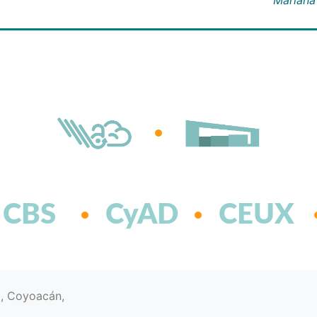
CBS
CyAD
CEUX
d, Coyoacán,