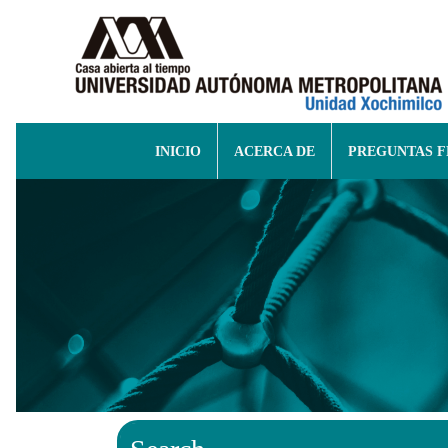
INICIO
ACERCA DE
PREGUNTAS 