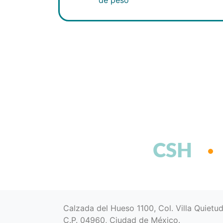
CSH
Calzada del Hueso 1100, Col. Villa Quietu
C.P. 04960, Ciudad de México.