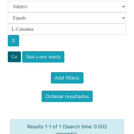
Start a new search
Add filters:
Ordenar resultados
Results 1-1 of 1 (Search time: 0.002
seconds).