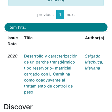
previous
1
next
Item hits:
Issue
Title
Author(s)
Date
2020
Desarrollo y caracterización
Salgado
de un parche transdérmico
Machuca,
tipo reservorio- matricial
Mariana
cargado con L-Carnitina
como coadyuvante al
tratamiento de control de
peso
Discover