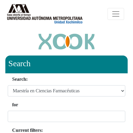
Search
Search:
for
Current filters: