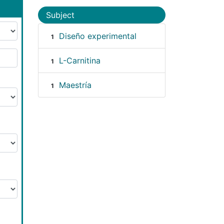
Subject
Diseño experimental
1
L-Carnitina
1
Maestría
1