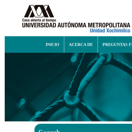
INICIO
ACERCA DE
PREGUNTAS 