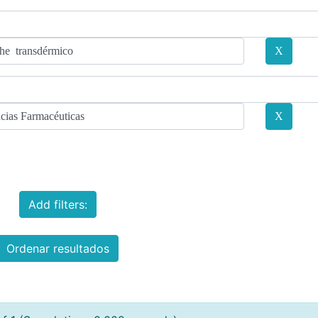
Add filters:
Ordenar resultados