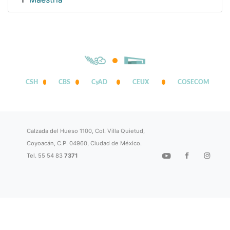
1
CSH
CBS
CyAD
CEUX
COSECOM
Calzada del Hueso 1100, Col. Villa Quietud,
Coyoacán, C.P. 04960, Ciudad de México.
Tel. 55 54 83
7371