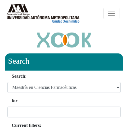
Search
Search:
for
Current filters: