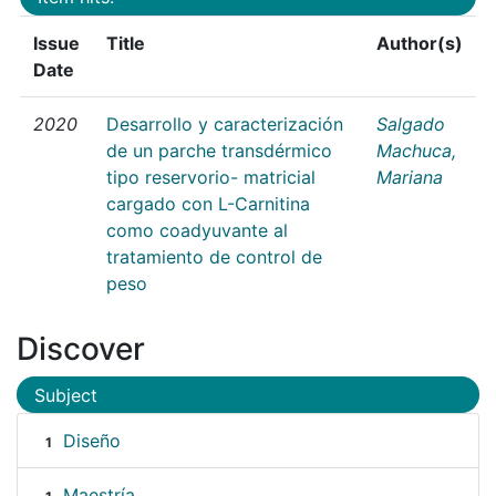
Issue
Title
Author(s)
Date
2020
Desarrollo y caracterización
Salgado
de un parche transdérmico
Machuca,
tipo reservorio- matricial
Mariana
cargado con L-Carnitina
como coadyuvante al
tratamiento de control de
peso
Discover
Subject
Diseño
1
Maestría