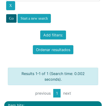
Start a new search
Add filters:
Ordenar resultados
Results 1-1 of 1 (Search time: 0.002
seconds).
previous
1
next
Item hits: