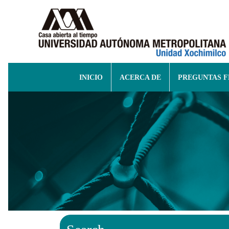
INICIO
ACERCA DE
PREGUNTAS 