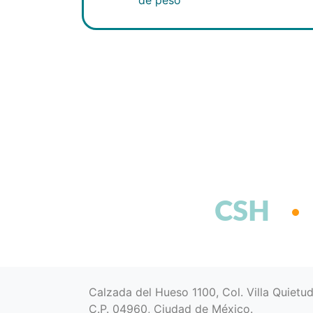
CSH
Calzada del Hueso 1100, Col. Villa Quietu
C.P. 04960, Ciudad de México.