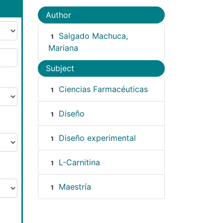
Author
Salgado Machuca,
1
Mariana
Subject
Ciencias Farmacéuticas
1
Diseño
1
Diseño experimental
1
L-Carnitina
1
Maestría
1