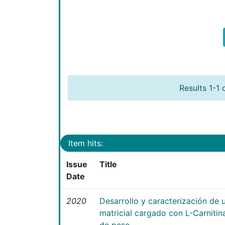
Results 1-1 
Item hits:
Issue
Title
Date
2020
Desarrollo y caracterización de 
matricial cargado con L-Carniti
de peso