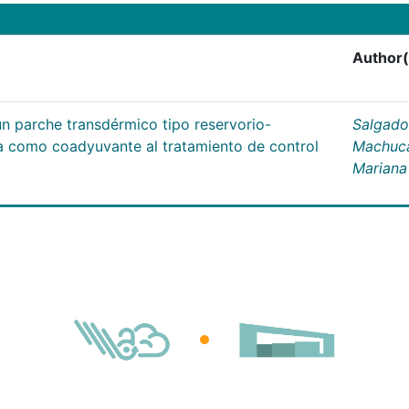
Author(
un parche transdérmico tipo reservorio-
Salgado
na como coadyuvante al tratamiento de control
Machuc
Mariana