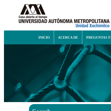
INICIO
ACERCA DE
PREGUNTAS 