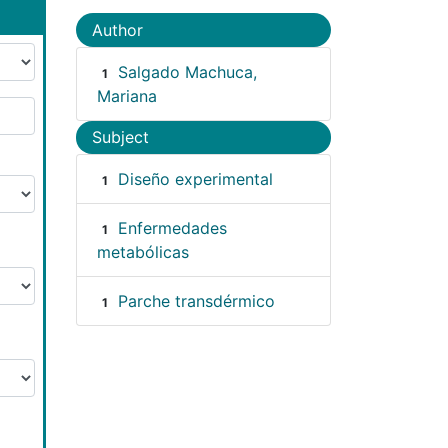
Author
Salgado Machuca,
1
Mariana
Subject
Diseño experimental
1
Enfermedades
1
metabólicas
Parche transdérmico
1