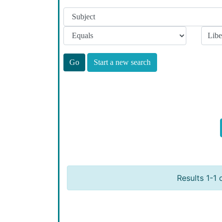
Start a new search
Results 1-1 