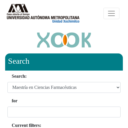
Search
Search:
for
Current filters: