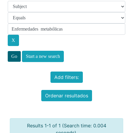
Start a new search
Add filters:
Ordenar resultados
Results 1-1 of 1 (Search time: 0.004
seconds).