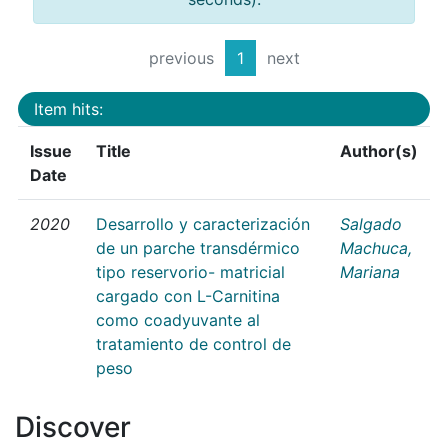
previous
1
next
Item hits:
Issue
Title
Author(s)
Date
2020
Desarrollo y caracterización
Salgado
de un parche transdérmico
Machuca,
tipo reservorio- matricial
Mariana
cargado con L-Carnitina
como coadyuvante al
tratamiento de control de
peso
Discover