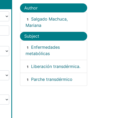
Author
Salgado Machuca,
1
Mariana
Subject
Enfermedades
1
metabólicas
Liberación transdérmica.
1
Parche transdérmico
1