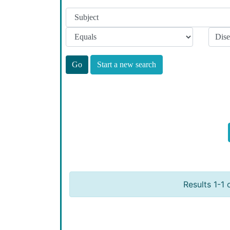
Start a new search
Results 1-1 