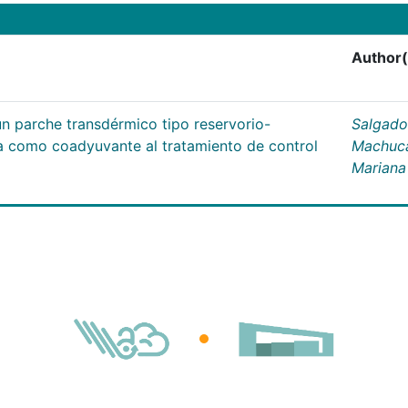
Author(
un parche transdérmico tipo reservorio-
Salgado
na como coadyuvante al tratamiento de control
Machuc
Mariana