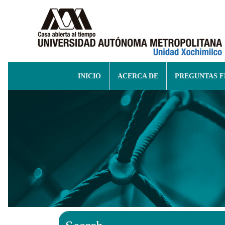
INICIO
ACERCA DE
PREGUNTAS 