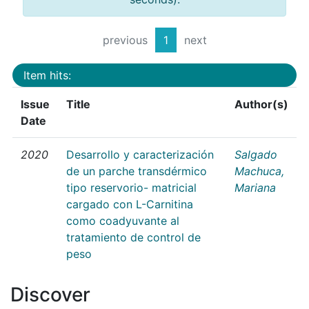
previous
1
next
Item hits:
Issue
Title
Author(s)
Date
2020
Desarrollo y caracterización
Salgado
de un parche transdérmico
Machuca,
tipo reservorio- matricial
Mariana
cargado con L-Carnitina
como coadyuvante al
tratamiento de control de
peso
Discover