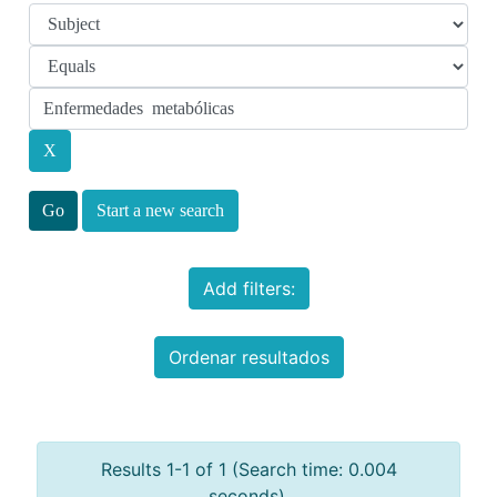
Start a new search
Add filters:
Ordenar resultados
Results 1-1 of 1 (Search time: 0.004
seconds).