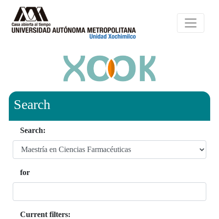
Search
Search:
for
Current filters: