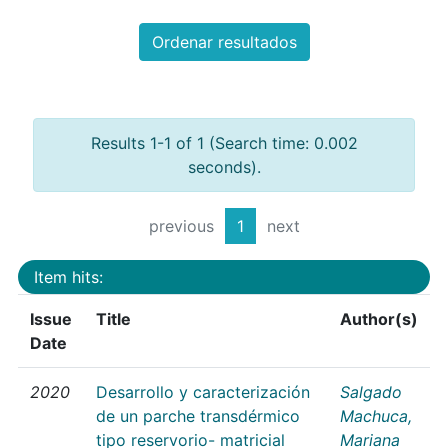
Ordenar resultados
Results 1-1 of 1 (Search time: 0.002
seconds).
previous
1
next
Item hits:
Issue
Title
Author(s)
Date
2020
Desarrollo y caracterización
Salgado
de un parche transdérmico
Machuca,
tipo reservorio- matricial
Mariana