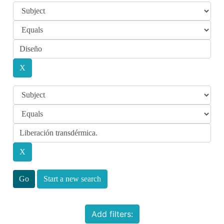
Start a new search
Add filters: