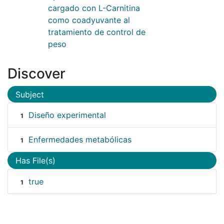
cargado con L-Carnitina
como coadyuvante al
tratamiento de control de
peso
Discover
Subject
Diseño experimental
1
Enfermedades metabólicas
1
Has File(s)
true
1