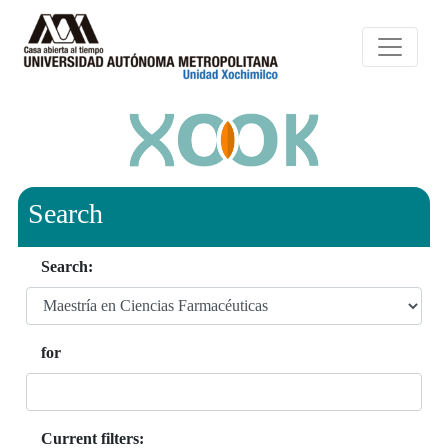
Search
Search:
for
Current filters: