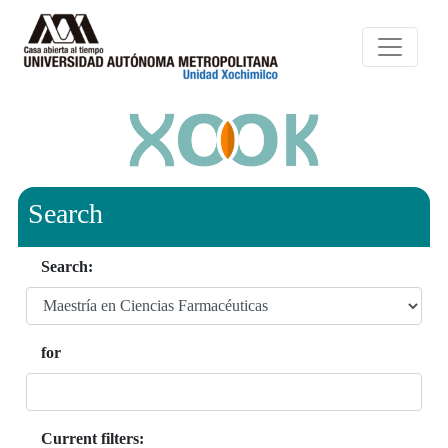
Search
Search:
for
Current filters: