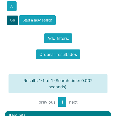
Start a new search
Add filters:
Ordenar resultados
Results 1-1 of 1 (Search time: 0.002
seconds).
previous
1
next
Item hits: