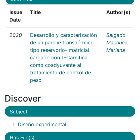
Issue
Title
Author(s)
Date
2020
Desarrollo y caracterización
Salgado
de un parche transdérmico
Machuca,
tipo reservorio- matricial
Mariana
cargado con L-Carnitina
como coadyuvante al
tratamiento de control de
peso
Discover
Subject
Diseño experimental
1
Has File(s)