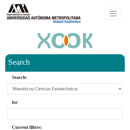
Search
Search:
for
Current filters: