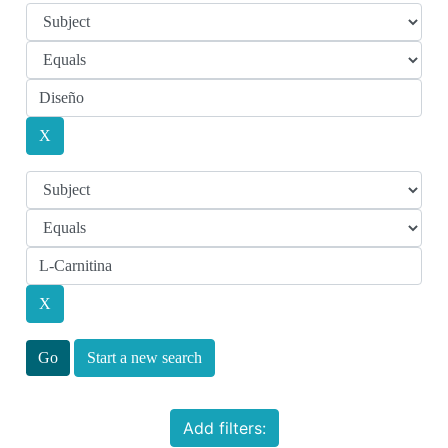
Start a new search
Add filters: