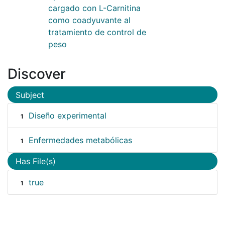
cargado con L-Carnitina
como coadyuvante al
tratamiento de control de
peso
Discover
Subject
Diseño experimental
1
Enfermedades metabólicas
1
Has File(s)
true
1