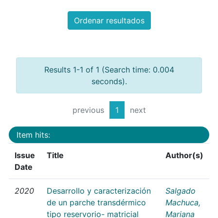
Ordenar resultados
Results 1-1 of 1 (Search time: 0.004
seconds).
previous
1
next
Item hits:
Issue
Title
Author(s)
Date
2020
Desarrollo y caracterización
Salgado
de un parche transdérmico
Machuca,
tipo reservorio- matricial
Mariana