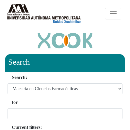
Search
Search:
for
Current filters: