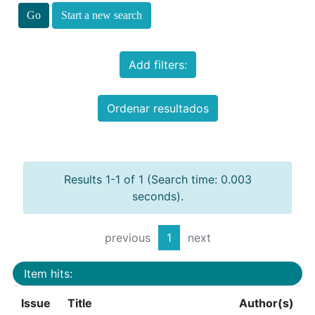
Start a new search
Add filters:
Ordenar resultados
Results 1-1 of 1 (Search time: 0.003
seconds).
previous
1
next
Item hits:
Issue
Title
Author(s)