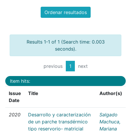
Ordenar resultados
Results 1-1 of 1 (Search time: 0.003
seconds).
previous
1
next
Item hits:
Issue
Title
Author(s)
Date
2020
Desarrollo y caracterización
Salgado
de un parche transdérmico
Machuca,
tipo reservorio- matricial
Mariana