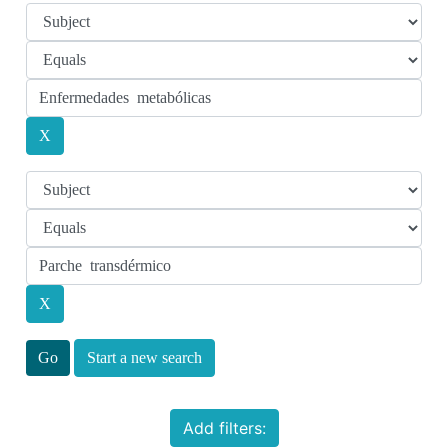
Start a new search
Add filters: