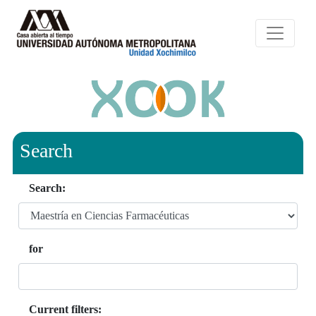
Search
Search:
for
Current filters: