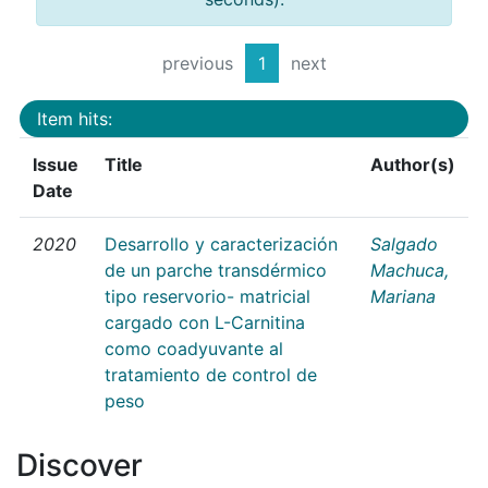
previous
1
next
Item hits:
Issue
Title
Author(s)
Date
2020
Desarrollo y caracterización
Salgado
de un parche transdérmico
Machuca,
tipo reservorio- matricial
Mariana
cargado con L-Carnitina
como coadyuvante al
tratamiento de control de
peso
Discover