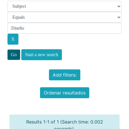
Start a new search
Add filters:
Ordenar resultados
Results 1-1 of 1 (Search time: 0.002
seconds).