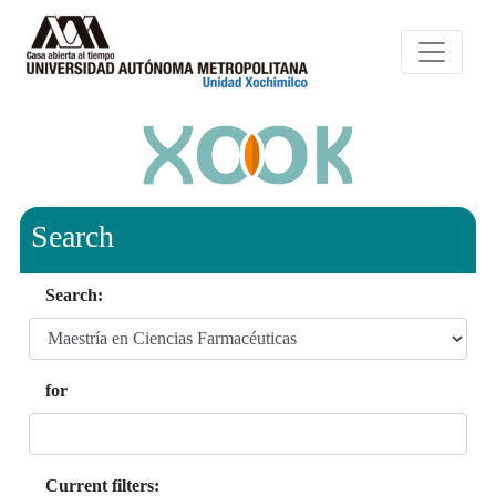
Search
Search:
for
Current filters: