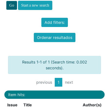
Start a new search
Add filters:
Ordenar resultados
Results 1-1 of 1 (Search time: 0.002
seconds).
previous
1
next
Item hits:
Issue
Title
Author(s)