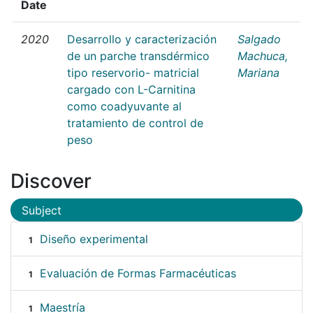
Date
2020
Desarrollo y caracterización
Salgado
de un parche transdérmico
Machuca,
tipo reservorio- matricial
Mariana
cargado con L-Carnitina
como coadyuvante al
tratamiento de control de
peso
Discover
Subject
Diseño experimental
1
Evaluación de Formas Farmacéuticas
1
Maestría
1