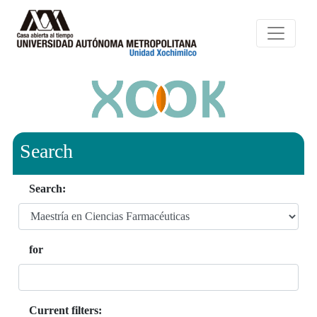
Search
Search:
for
Current filters: