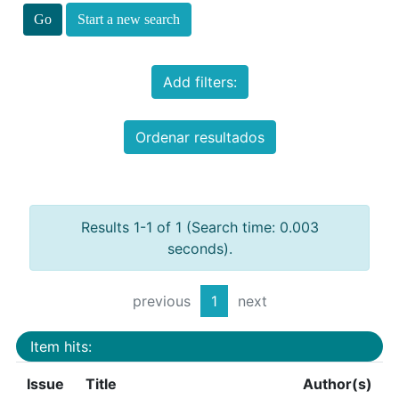
Start a new search
Add filters:
Ordenar resultados
Results 1-1 of 1 (Search time: 0.003
seconds).
previous
1
next
Item hits:
Issue
Title
Author(s)