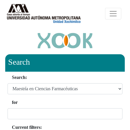
Search
Search:
for
Current filters: