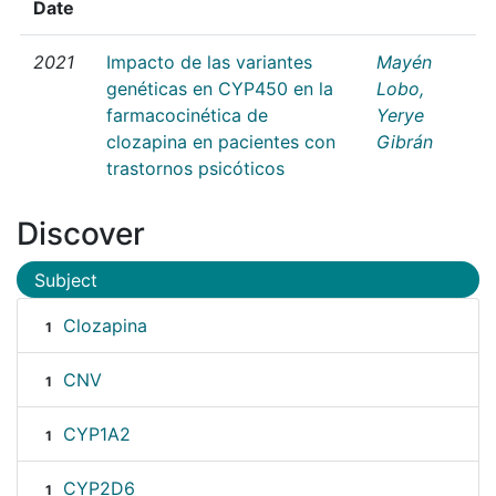
Date
2021
Impacto de las variantes
Mayén
genéticas en CYP450 en la
Lobo,
farmacocinética de
Yerye
clozapina en pacientes con
Gibrán
trastornos psicóticos
Discover
Subject
Clozapina
1
CNV
1
CYP1A2
1
CYP2D6
1