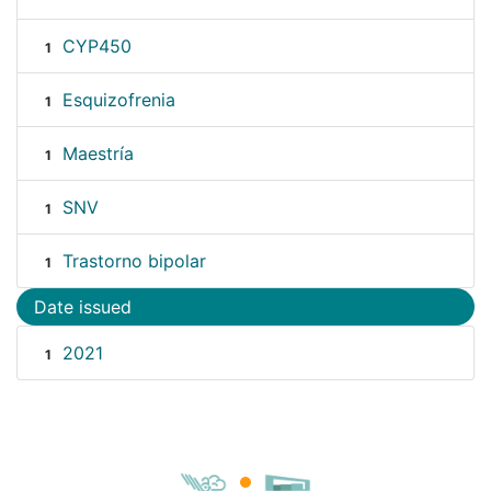
CYP450
1
Esquizofrenia
1
Maestría
1
SNV
1
Trastorno bipolar
1
Date issued
2021
1