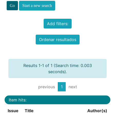
Start a new search
Add filters:
Ordenar resultados
Results 1-1 of 1 (Search time: 0.003
seconds).
previous
1
next
Item hits:
Issue
Title
Author(s)