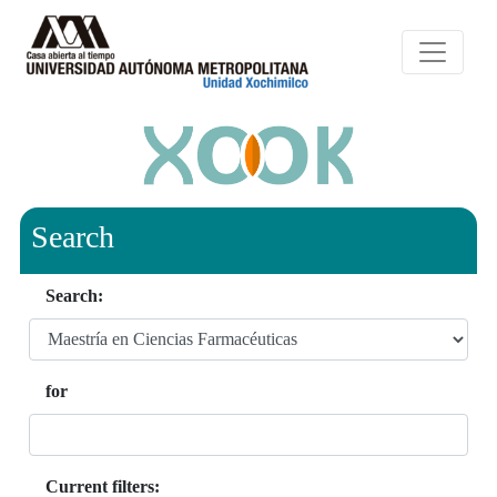
Search
Search:
for
Current filters: