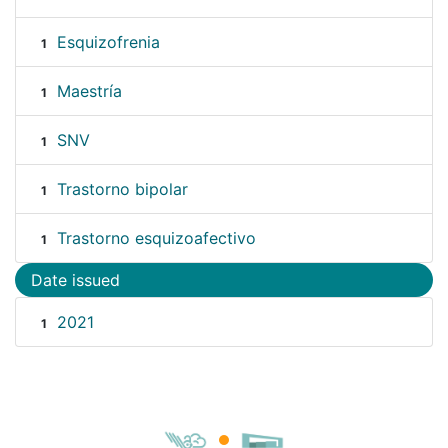
Esquizofrenia
1
Maestría
1
SNV
1
Trastorno bipolar
1
Trastorno esquizoafectivo
1
Date issued
2021
1