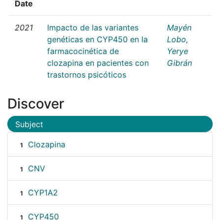
Date
2021
Impacto de las variantes
Mayén
genéticas en CYP450 en la
Lobo,
farmacocinética de
Yerye
clozapina en pacientes con
Gibrán
trastornos psicóticos
Discover
Subject
Clozapina
1
CNV
1
CYP1A2
1
CYP450
1