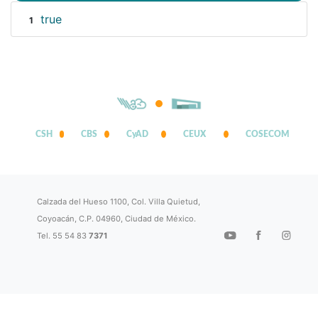
true
1
CSH
CBS
CyAD
CEUX
COSECOM
Calzada del Hueso 1100, Col. Villa Quietud,
Coyoacán, C.P. 04960, Ciudad de México.
Tel. 55 54 83
7371