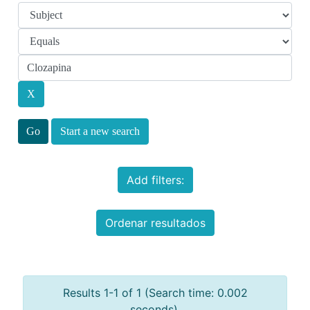
Start a new search
Add filters:
Ordenar resultados
Results 1-1 of 1 (Search time: 0.002
seconds).