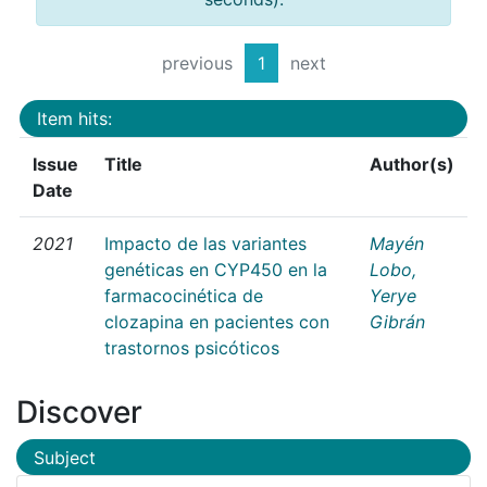
previous
1
next
Item hits:
Issue
Title
Author(s)
Date
2021
Impacto de las variantes
Mayén
genéticas en CYP450 en la
Lobo,
farmacocinética de
Yerye
clozapina en pacientes con
Gibrán
trastornos psicóticos
Discover
Subject