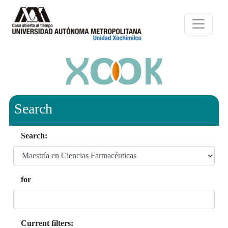
Search
Search:
for
Current filters: