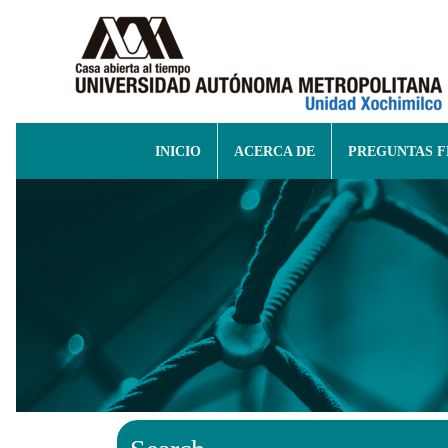
INICIO
ACERCA DE
PREGUNTAS 