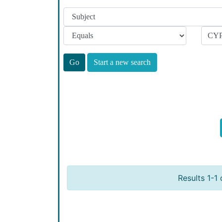
Start a new search
Results 1-1 