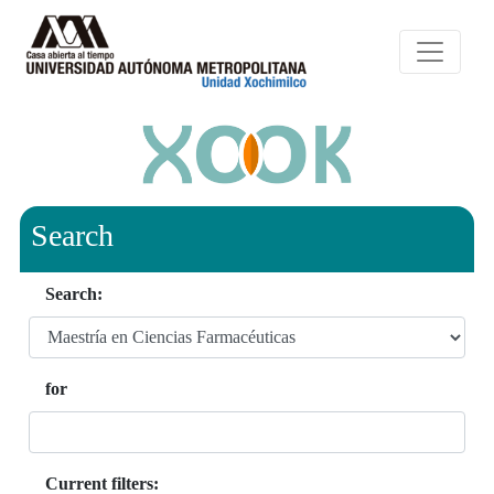
Search
Search:
for
Current filters: