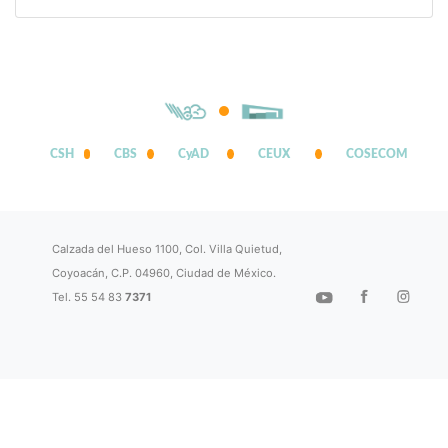
CSH
CBS
CyAD
CEUX
COSECOM
Calzada del Hueso 1100, Col. Villa Quietud,
Coyoacán, C.P. 04960, Ciudad de México.
Tel. 55 54 83
7371