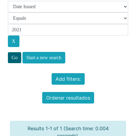
Start a new search
Add filters:
Ordenar resultados
Results 1-1 of 1 (Search time: 0.004
seconds).