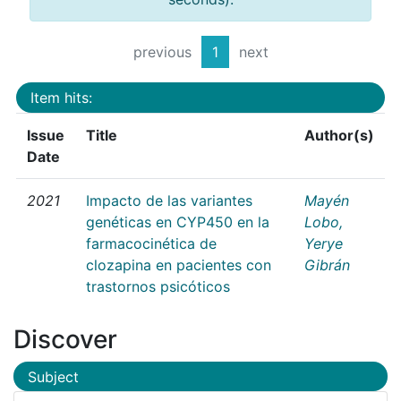
previous
1
next
Item hits:
Issue
Title
Author(s)
Date
2021
Impacto de las variantes
Mayén
genéticas en CYP450 en la
Lobo,
farmacocinética de
Yerye
clozapina en pacientes con
Gibrán
trastornos psicóticos
Discover
Subject