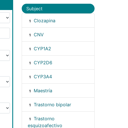
Subject
Clozapina
1
CNV
1
CYP1A2
1
CYP2D6
1
CYP3A4
1
Maestría
1
Trastorno bipolar
1
Trastorno
1
esquizoafectivo