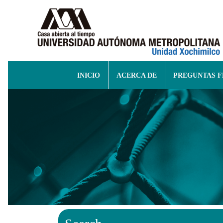
INICIO
ACERCA DE
PREGUNTAS 