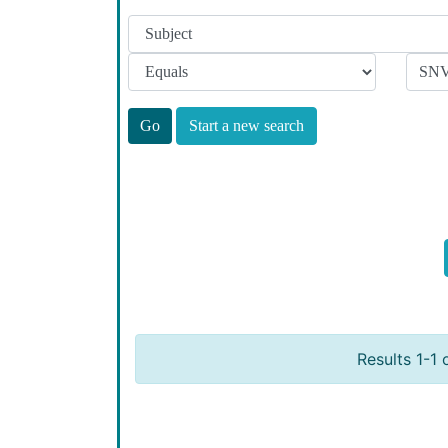
Start a new search
Results 1-1 