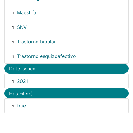
Maestría
1
SNV
1
Trastorno bipolar
1
Trastorno esquizoafectivo
1
Date issued
2021
1
Has File(s)
true
1