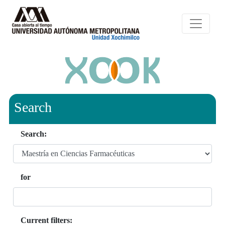
Search
Search:
for
Current filters: