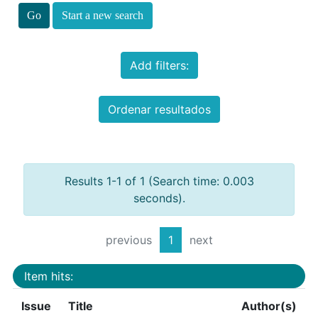
Start a new search
Add filters:
Ordenar resultados
Results 1-1 of 1 (Search time: 0.003
seconds).
previous
1
next
Item hits:
Issue
Title
Author(s)