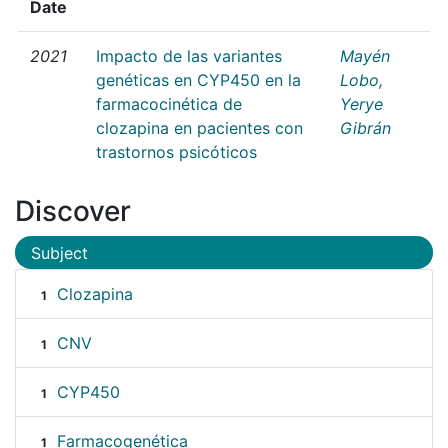
Date
2021
Impacto de las variantes
Mayén
genéticas en CYP450 en la
Lobo,
farmacocinética de
Yerye
clozapina en pacientes con
Gibrán
trastornos psicóticos
Discover
Subject
Clozapina
1
CNV
1
CYP450
1
Farmacogenética
1