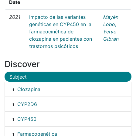
Date
2021
Impacto de las variantes
Mayén
genéticas en CYP450 en la
Lobo,
farmacocinética de
Yerye
clozapina en pacientes con
Gibrán
trastornos psicóticos
Discover
Subject
Clozapina
1
CYP2D6
1
CYP450
1
Farmacogenética
1