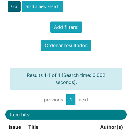
Start a new search
Add filters:
Ordenar resultados
Results 1-1 of 1 (Search time: 0.002
seconds).
previous
1
next
Item hits:
Issue
Title
Author(s)