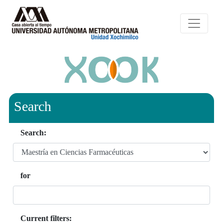
Search
Search:
for
Current filters: