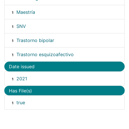
Maestría
1
SNV
1
Trastorno bipolar
1
Trastorno esquizoafectivo
1
Date issued
2021
1
Has File(s)
true
1