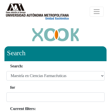
Search
Search:
for
Current filters: