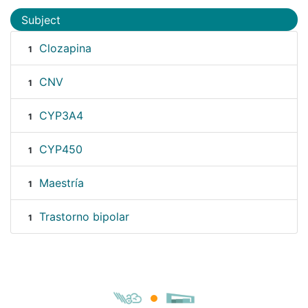
Subject
Clozapina
1
CNV
1
CYP3A4
1
CYP450
1
Maestría
1
Trastorno bipolar
1