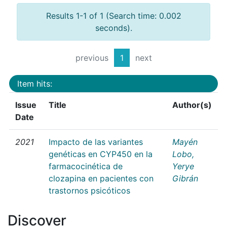
Results 1-1 of 1 (Search time: 0.002
seconds).
previous
1
next
Item hits:
Issue
Title
Author(s)
Date
2021
Impacto de las variantes
Mayén
genéticas en CYP450 en la
Lobo,
farmacocinética de
Yerye
clozapina en pacientes con
Gibrán
trastornos psicóticos
Discover