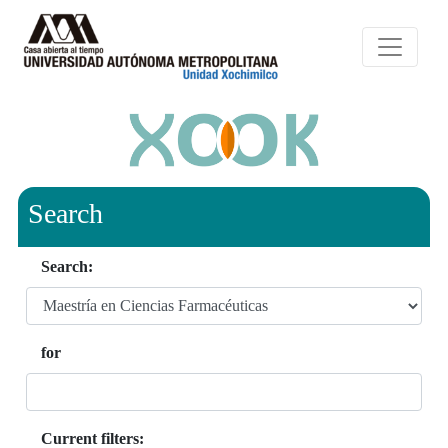
Search
Search:
for
Current filters: