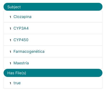
Subject
Clozapina
1
CYP3A4
1
CYP450
1
Farmacogenética
1
Maestría
1
Has File(s)
true
1