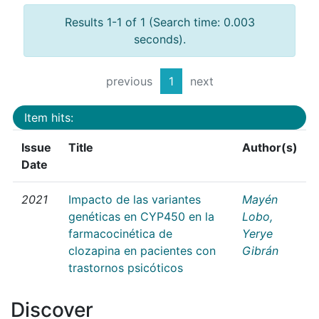
Results 1-1 of 1 (Search time: 0.003
seconds).
previous
1
next
Item hits:
Issue
Title
Author(s)
Date
2021
Impacto de las variantes
Mayén
genéticas en CYP450 en la
Lobo,
farmacocinética de
Yerye
clozapina en pacientes con
Gibrán
trastornos psicóticos
Discover