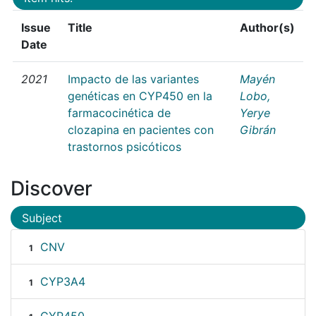
Issue
Title
Author(s)
Date
2021
Impacto de las variantes
Mayén
genéticas en CYP450 en la
Lobo,
farmacocinética de
Yerye
clozapina en pacientes con
Gibrán
trastornos psicóticos
Discover
Subject
CNV
1
CYP3A4
1