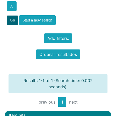
Start a new search
Add filters:
Ordenar resultados
Results 1-1 of 1 (Search time: 0.002
seconds).
previous
1
next
Item hits: