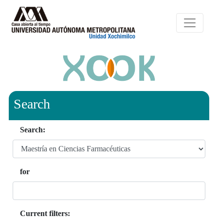
Search
Search:
for
Current filters: