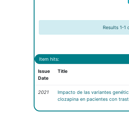
Results 1-1 
Item hits:
Issue
Title
Date
2021
Impacto de las variantes genéti
clozapina en pacientes con tras