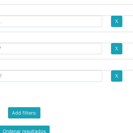
Add filters:
Ordenar resultados