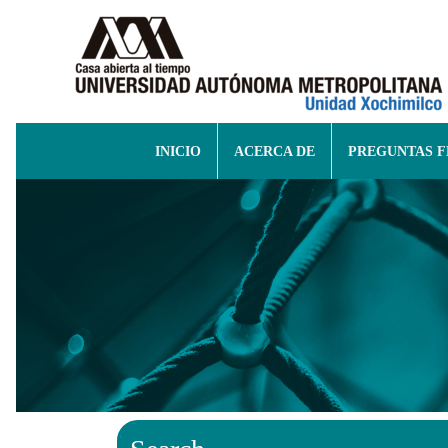
INICIO
ACERCA DE
PREGUNTAS 