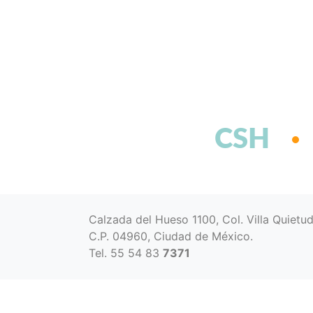
CSH
Calzada del Hueso 1100, Col. Villa Quietu
C.P. 04960, Ciudad de México.
Tel. 55 54 83
7371