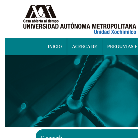
INICIO
ACERCA DE
PREGUNTAS 