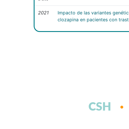
2021
Impacto de las variantes genéti
clozapina en pacientes con tras
CSH