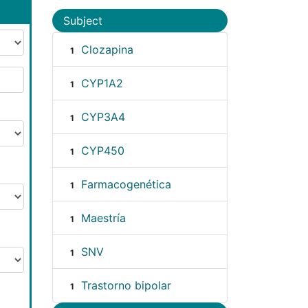
Subject
Clozapina
1
CYP1A2
1
CYP3A4
1
CYP450
1
Farmacogenética
1
Maestría
1
SNV
1
Trastorno bipolar
1