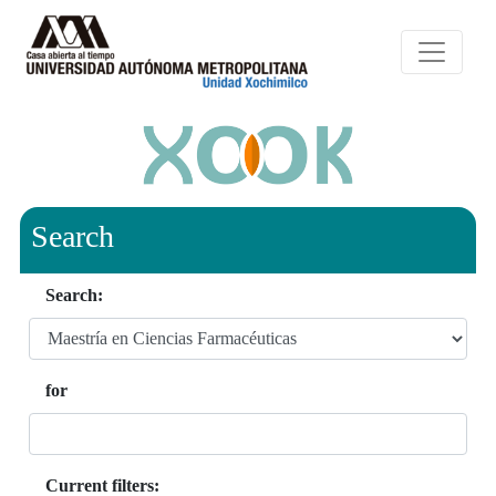
Search
Search:
for
Current filters: