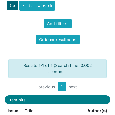
Start a new search
Add filters:
Ordenar resultados
Results 1-1 of 1 (Search time: 0.002
seconds).
previous
1
next
Item hits:
Issue
Title
Author(s)