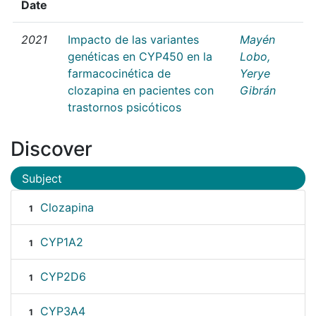
Date
2021
Impacto de las variantes
Mayén
genéticas en CYP450 en la
Lobo,
farmacocinética de
Yerye
clozapina en pacientes con
Gibrán
trastornos psicóticos
Discover
Subject
Clozapina
1
CYP1A2
1
CYP2D6
1
CYP3A4
1