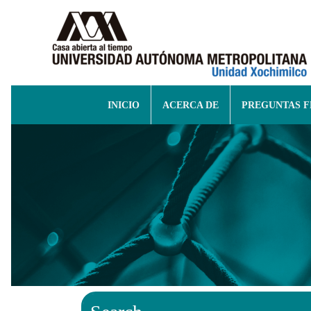
INICIO
ACERCA DE
PREGUNTAS 