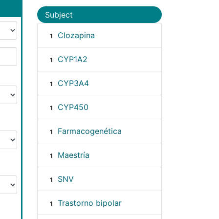
Subject
Clozapina
1
CYP1A2
1
CYP3A4
1
CYP450
1
Farmacogenética
1
Maestría
1
SNV
1
Trastorno bipolar
1