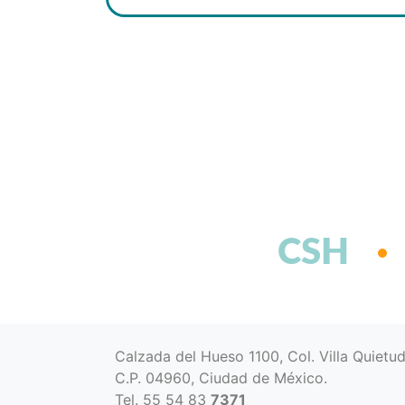
CSH
Calzada del Hueso 1100, Col. Villa Quietu
C.P. 04960, Ciudad de México.
Tel. 55 54 83
7371