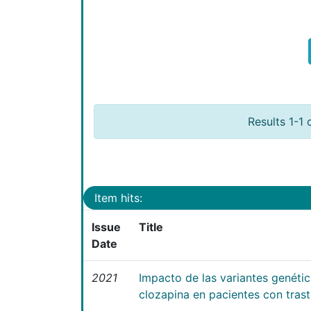
Results 1-1 
Item hits:
Issue
Title
Date
2021
Impacto de las variantes genéti
clozapina en pacientes con tras