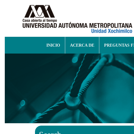
INICIO
ACERCA DE
PREGUNTAS 