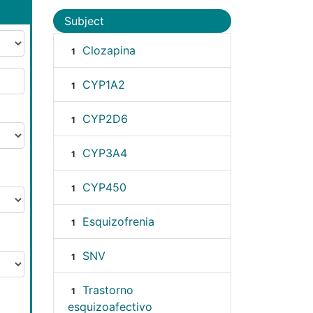
Subject
Clozapina
1
CYP1A2
1
CYP2D6
1
CYP3A4
1
CYP450
1
Esquizofrenia
1
SNV
1
Trastorno
1
esquizoafectivo