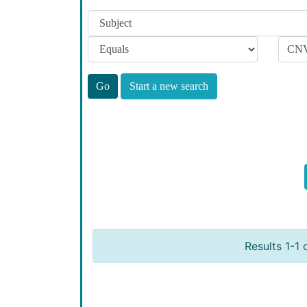
Start a new search
Results 1-1 