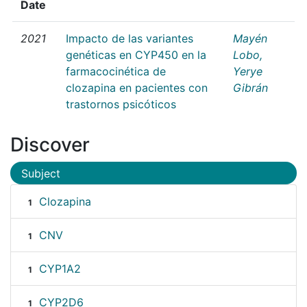
Date
2021
Impacto de las variantes
Mayén
genéticas en CYP450 en la
Lobo,
farmacocinética de
Yerye
clozapina en pacientes con
Gibrán
trastornos psicóticos
Discover
Subject
Clozapina
1
CNV
1
CYP1A2
1
CYP2D6
1