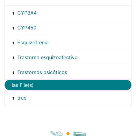
CYP3A4
1
CYP450
1
Esquizofrenia
1
Trastorno esquizoafectivo
1
Trastornos psicóticos
1
Has File(s)
true
1