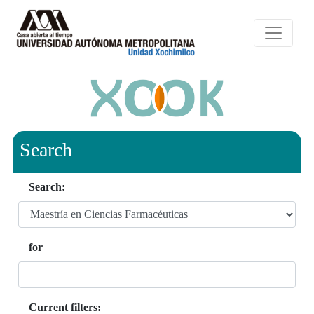
Search
Search:
for
Current filters: