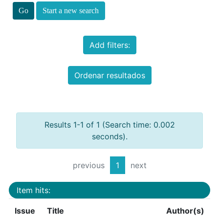
Start a new search
Add filters:
Ordenar resultados
Results 1-1 of 1 (Search time: 0.002
seconds).
previous
1
next
Item hits:
Issue
Title
Author(s)