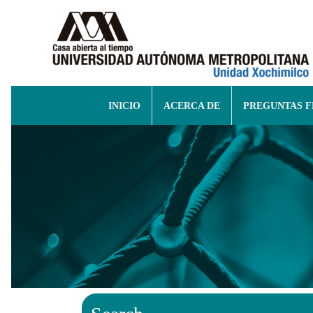
INICIO
ACERCA DE
PREGUNTAS 