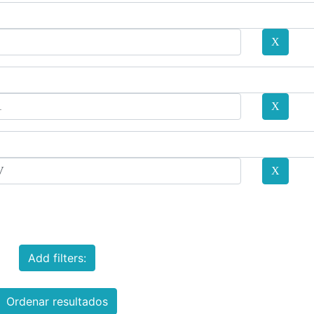
Add filters:
Ordenar resultados