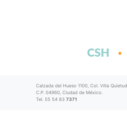
CSH
Calzada del Hueso 1100, Col. Villa Quietu
C.P. 04960, Ciudad de México.
Tel. 55 54 83
7371