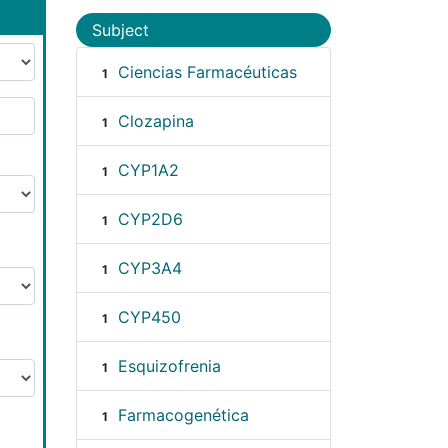
Subject
Ciencias Farmacéuticas
1
Clozapina
1
CYP1A2
1
CYP2D6
1
CYP3A4
1
CYP450
1
Esquizofrenia
1
Farmacogenética
1