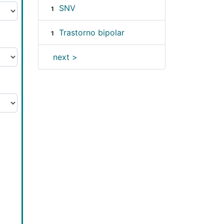
SNV
1
Trastorno bipolar
1
next >