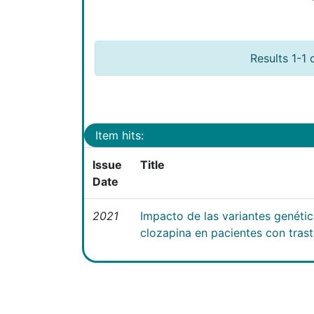
Results 1-1 
Item hits:
Issue
Title
Date
2021
Impacto de las variantes genéti
clozapina en pacientes con tras